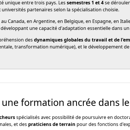
é unique entre trois pays. Les
semestres 1 et 4
se déroulent
universités partenaires selon la spécialisation choisie.
 au Canada, en Argentine, en Belgique, en Espagne, en Itali
en développant une capacité d'adaptation essentielle dans u
ompréhension des
dynamiques globales du travail et de l'em
 mentale, transformation numérique), et le développement d
, une formation ancrée dans le
cheurs
spécialisés avec possibilité de poursuivre en doctor
onales, et des
praticiens de terrain
pour des fonctions d'exp