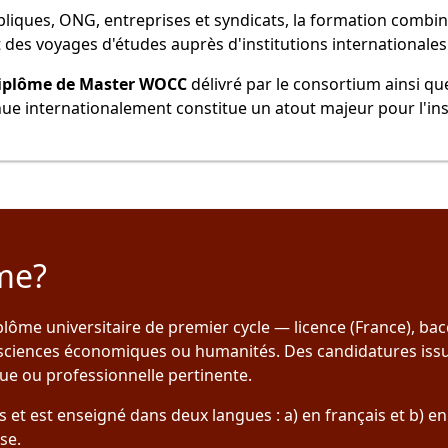
bliques, ONG, entreprises et syndicats, la formation combi
t des voyages d'études auprès d'institutions internationale
iplôme de Master WOCC
délivré par le consortium ainsi qu
ue internationalement constitue un atout majeur pour l'ins
me?
iplôme universitaire de premier cycle — licence (France), ba
, sciences économiques ou humanités. Des candidatures issu
ue ou professionnelle pertinente.
 est enseigné dans deux langues : a) en français et b) en
se.