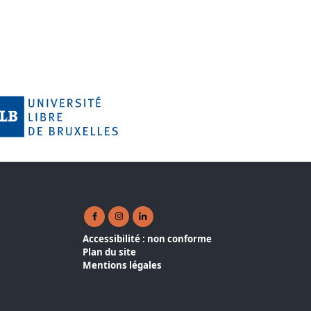
Facebook ( nouvelle fenêtre)
Instagram ( nouvelle fenêtre)
Linkedin ( nouvelle fenêtre)
Accessibilité : non conforme
Plan du site
Mentions légales