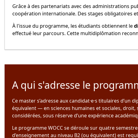
Grâce à des partenariats avec des administrations pu
coopération internationale. Des stages obligatoires e
À l'issue du programme, les étudiants obtiennent le
d
effectué leur parcours. Cette multidiplômation reconn
A qui s'adresse le program
Ce master s’adresse aux candidat·e·s titulaires d’un d
équivalent — en sciences humaines et sociales, droit
considérées, sous réserve d’une expérience académiq
Le programme WOCC se déroule sur quatre semestres et
d’enseignement au niveau B2 (ou équivalent) est requi